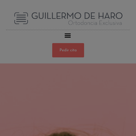
Pedir cita