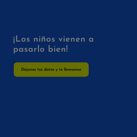
¡Los niños vienen a
pasarlo bien!
Déjanos tus datos y te llamamos